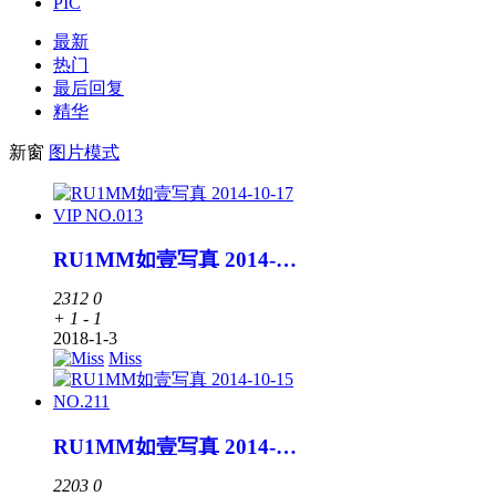
PIC
最新
热门
最后回复
精华
新窗
图片模式
RU1MM如壹写真 2014-10-17 VIP NO.013
2312
0
+ 1
- 1
2018-1-3
Miss
RU1MM如壹写真 2014-10-15 NO.211
2203
0