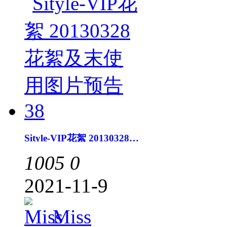
Sityle-VIP花絮 20130328花絮及末使用图片预告38
1005
0
2021-11-9
Miss