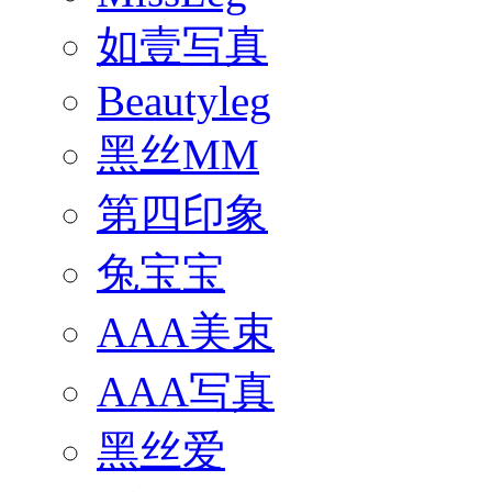
如壹写真
Beautyleg
黑丝MM
第四印象
兔宝宝
AAA美束
AAA写真
黑丝爱