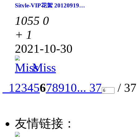
Sityle-VIP花絮 20120919花絮及末使用图片预告09
1055
0
+ 1
2021-10-30
Miss
1
2
3
4
5
6
7
8
9
10
... 37
/ 3
友情链接：