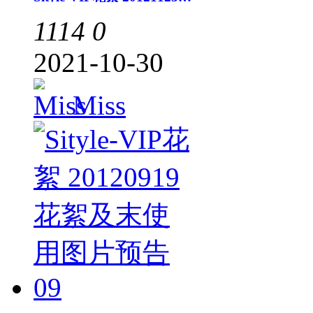
1114
0
2021-10-30
Miss