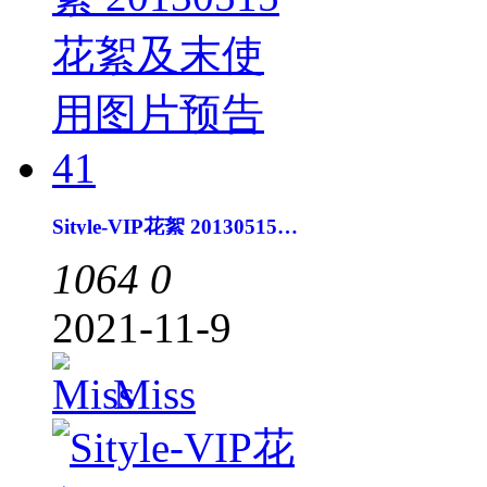
Sityle-VIP花絮 20130515花絮及末使用图片预告41
1064
0
2021-11-9
Miss