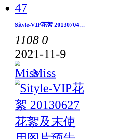
Sityle-VIP花絮 20130704花絮及末使用图片预告47
1108
0
2021-11-9
Miss