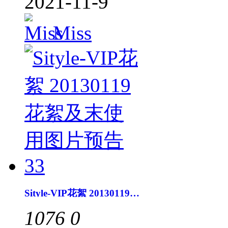
2021-11-9
Miss
Sityle-VIP花絮 20130119花絮及末使用图片预告33
1076
0