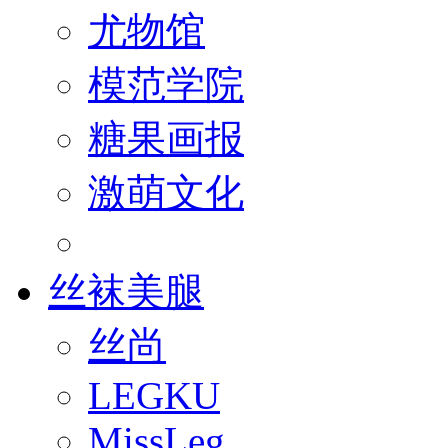
尤物馆
模范学院
糖果画报
激萌文化
丝袜美腿
丝尚
LEGKU
MissLeg