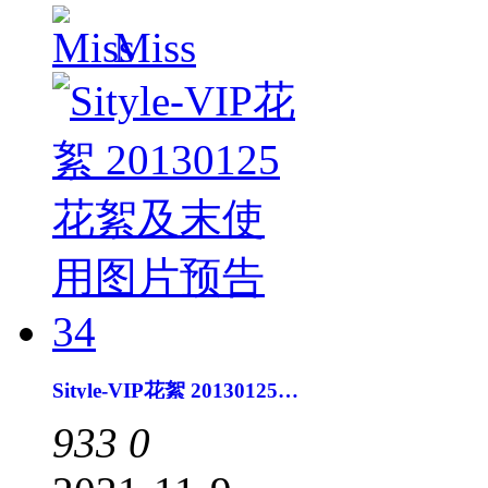
Miss
Sityle-VIP花絮 20130125花絮及末使用图片预告34
933
0