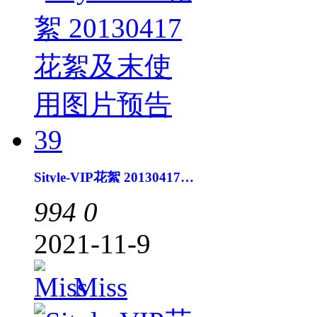
Sityle-VIP花絮 20130417花絮及末使用图片预告39
994
0
2021-11-9
Miss