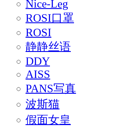
Nice-Leg
ROSI口罩
ROSI
静静丝语
DDY
AISS
PANS写真
波斯猫
假面女皇