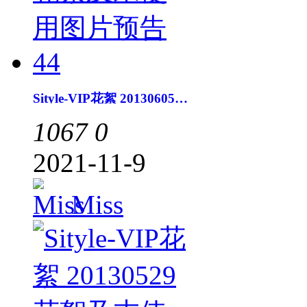
Sityle-VIP花絮 20130605花絮及末使用图片预告44
1067
0
2021-11-9
Miss