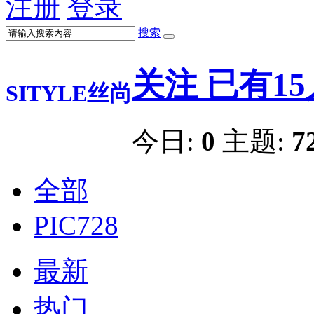
注册
登录
搜索
关注
已有
15
SITYLE丝尚
今日:
0
主题:
7
全部
PIC
728
最新
热门