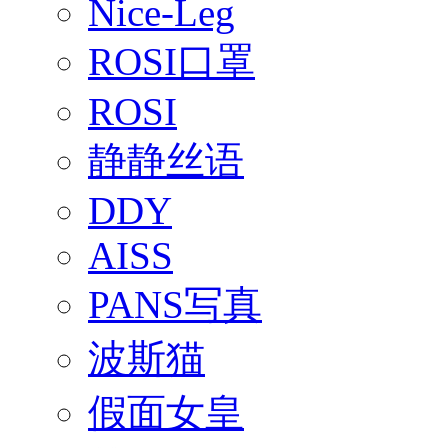
Nice-Leg
ROSI口罩
ROSI
静静丝语
DDY
AISS
PANS写真
波斯猫
假面女皇