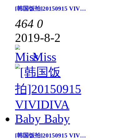
[韩国饭拍]20150915 VIVIDIVA Service
464
0
2019-8-2
Miss
[韩国饭拍]20150915 VIVIDIVA Baby Baby