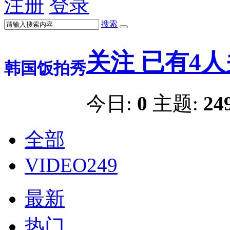
注册
登录
搜索
关注
已有
4
人
韩国饭拍秀
今日:
0
主题:
24
全部
VIDEO
249
最新
热门