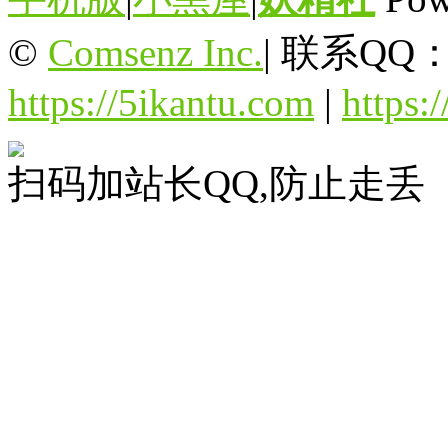
©
Comsenz Inc.
|
联系QQ：3
https://5ikantu.com
|
https:/
扫码加站长QQ,防止走丢