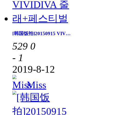
[韩国饭拍]20150915 VIVIDIVA 줄래+페스티벌
529
0
- 1
2019-8-12
Miss