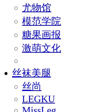
尤物馆
模范学院
糖果画报
激萌文化
丝袜美腿
丝尚
LEGKU
MissLeg