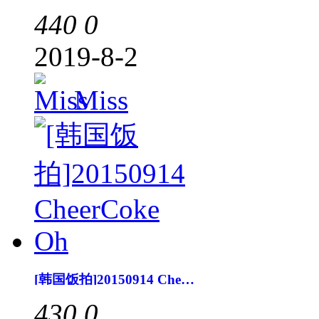
440
0
2019-8-2
Miss
[韩国饭拍]20150914 CheerCoke Oh
430
0