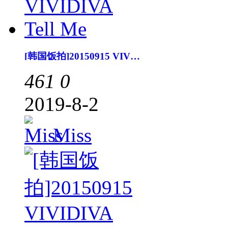
[韩国饭拍]20150915 VIVIDIVA Tell Me
461
0
2019-8-2
Miss