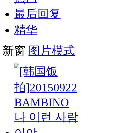
最后回复
精华
新窗
图片模式