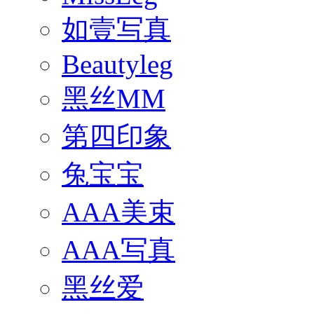
如壹写真
Beautyleg
黑丝MM
第四印象
兔宝宝
AAA美束
AAA写真
黑丝爱