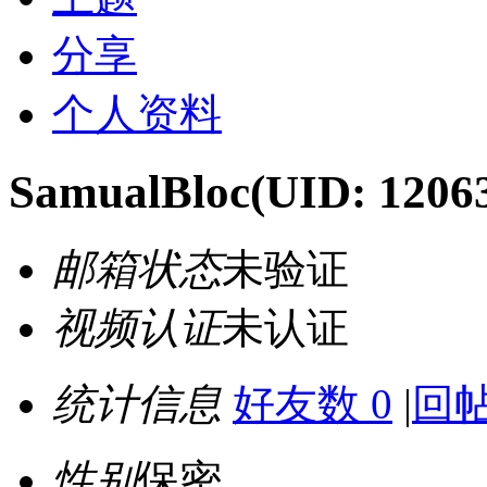
分享
个人资料
SamualBloc
(UID: 1206
邮箱状态
未验证
视频认证
未认证
统计信息
好友数 0
|
回帖
性别
保密