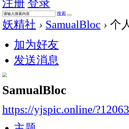
注册
登录
搜索
妖精社
›
SamualBloc
›
个
加为好友
发送消息
SamualBloc
https://yjspic.online/?1206
主题