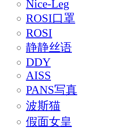
Nice-Leg
ROSI口罩
ROSI
静静丝语
DDY
AISS
PANS写真
波斯猫
假面女皇