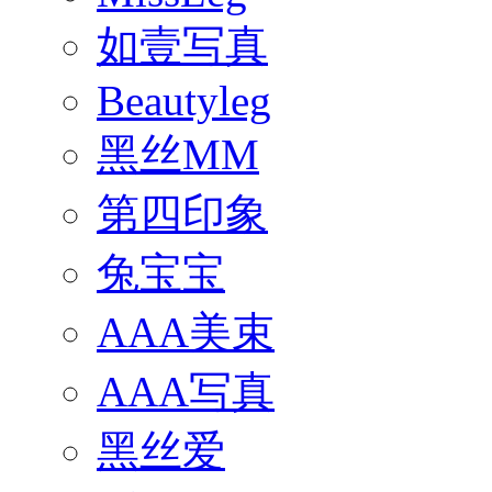
如壹写真
Beautyleg
黑丝MM
第四印象
兔宝宝
AAA美束
AAA写真
黑丝爱