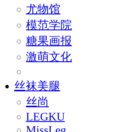
尤物馆
模范学院
糖果画报
激萌文化
丝袜美腿
丝尚
LEGKU
MissLeg