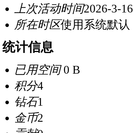
上次活动时间
2026-3-16
所在时区
使用系统默认
统计信息
已用空间
0 B
积分
4
钻石
1
金币
2