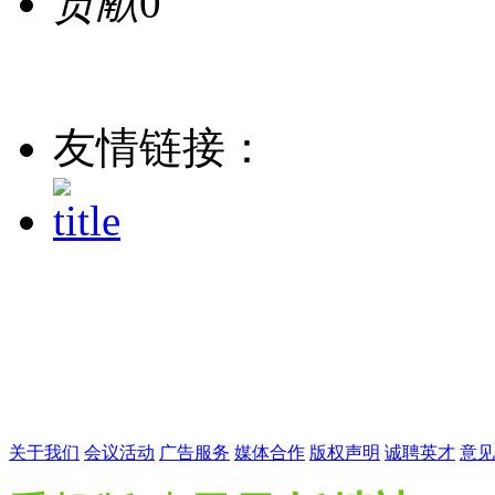
贡献
0
友情链接：
本站所展示之图片均收
理。如有侵权请发邮件至admi
收到邮件
关于我们
会议活动
广告服务
媒体合作
版权声明
诚聘英才
意见