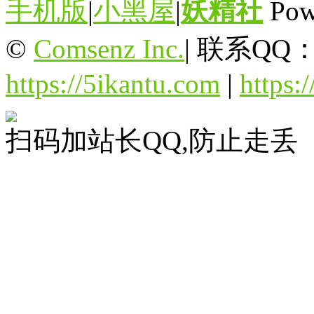
手机版
|
小黑屋
|
妖精社
Pow
©
Comsenz Inc.
|
联系QQ：3
https://5ikantu.com
|
https:/
扫码加站长QQ,防止走丢