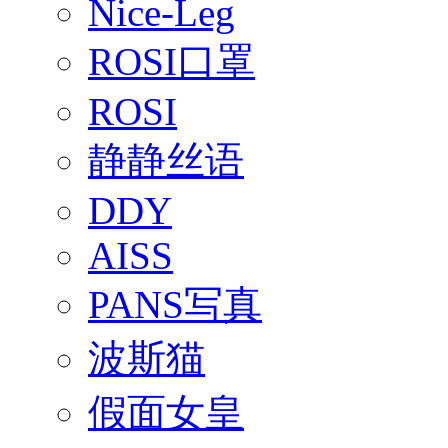
Nice-Leg
ROSI口罩
ROSI
静静丝语
DDY
AISS
PANS写真
波斯猫
假面女皇