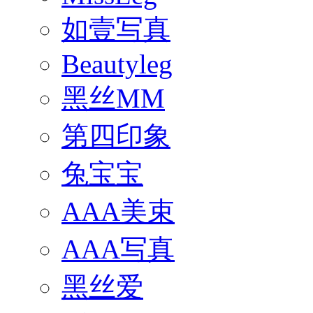
如壹写真
Beautyleg
黑丝MM
第四印象
兔宝宝
AAA美束
AAA写真
黑丝爱